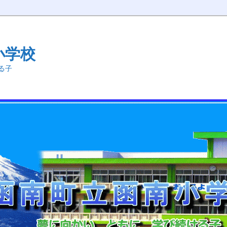
小学校
る子