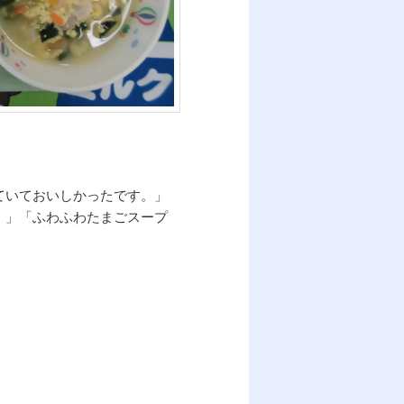
ていておいしかったです。」
！」「ふわふわたまごスープ