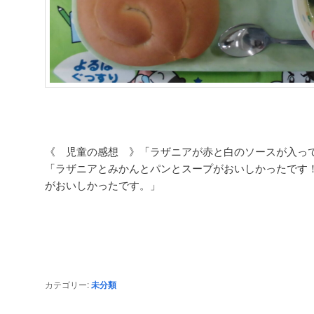
《 児童の感想 》「ラザニアが赤と白のソースが入っ
「ラザニアとみかんとパンとスープがおいしかったです
がおいしかったです。」
カテゴリー:
未分類