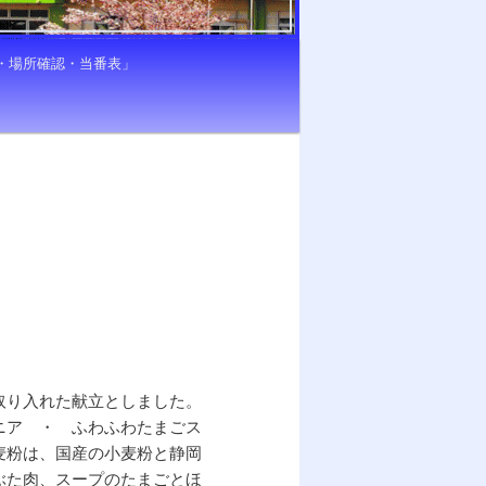
き・場所確認・当番表」
取り入れた献立としました。
ニア ・ ふわふわたまごス
麦粉は、国産の小麦粉と静岡
ぶた肉、スープのたまごとほ