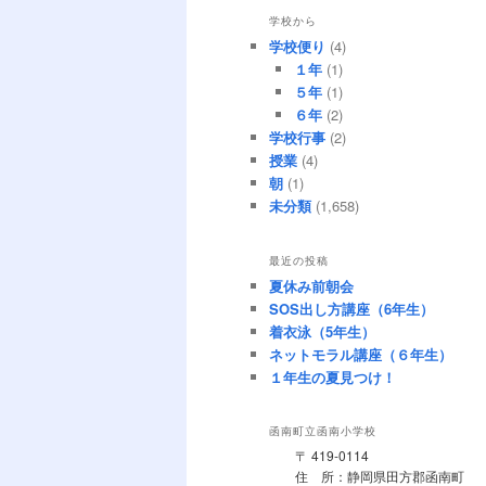
学校から
学校便り
(4)
１年
(1)
５年
(1)
６年
(2)
学校行事
(2)
授業
(4)
朝
(1)
未分類
(1,658)
最近の投稿
夏休み前朝会
SOS出し方講座（6年生）
着衣泳（5年生）
ネットモラル講座（６年生）
１年生の夏見つけ！
函南町立函南小学校
〒 419-0114
住 所：静岡県田方郡函南町