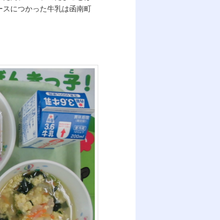
ースにつかった牛乳は函南町