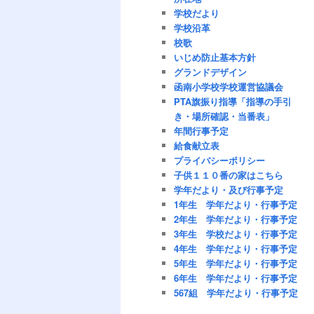
学校だより
学校沿革
校歌
いじめ防止基本方針
グランドデザイン
函南小学校学校運営協議会
PTA旗振り指導「指導の手引
き・場所確認・当番表」
年間行事予定
給食献立表
プライバシーポリシー
子供１１０番の家はこちら
学年だより・及び行事予定
1年生 学年だより・行事予定
2年生 学年だより・行事予定
3年生 学校だより・行事予定
4年生 学年だより・行事予定
5年生 学年だより・行事予定
6年生 学年だより・行事予定
567組 学年だより・行事予定