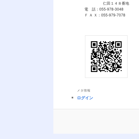
仁田１４８番地
電 話：055-978-3048
Ｆ Ａ Ｘ：055-979-7078
メタ情報
ログイン