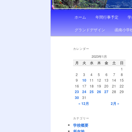
メ
ホーム
年間行事予定
学
イ
ン
グランドデザイン
函南小学
メ
ニ
ュ
カレンダー
ー
2023年1月
月
火
水
木
金
土
日
1
2
3
4
5
6
7
8
9
10
11
12
13
14
15
16
17
18
19
20
21
22
23
24
25
26
27
28
29
30
31
« 12月
2月 »
カテゴリー
学校概要
所在地