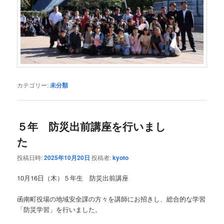
カテゴリー:
未分類
５年 防災出前講座を行いまし
た
投稿日時:
2025年10月20日
投稿者:
kyoto
10月16日（木）５年生 防災出前講座
函南町役場の地域安全課の方々を講師にお招きし、総合的な学習
「防災学習」を行いました。