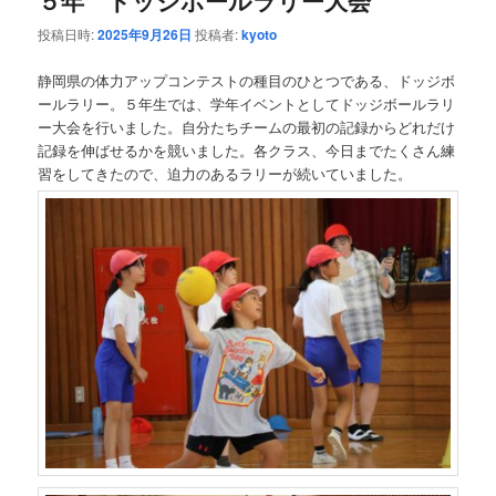
５年 ドッジボールラリー大会
投稿日時:
2025年9月26日
投稿者:
kyoto
静岡県の体力アップコンテストの種目のひとつである、ドッジボ
ールラリー。５年生では、学年イベントとしてドッジボールラリ
ー大会を行いました。自分たちチームの最初の記録からどれだけ
記録を伸ばせるかを競いました。各クラス、今日までたくさん練
習をしてきたので、迫力のあるラリーが続いていました。