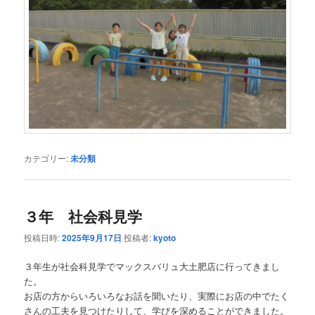
カテゴリー:
未分類
３年 社会科見学
投稿日時:
2025年9月17日
投稿者:
kyoto
３年生が社会科見学でマックスバリュ大土肥店に行ってきまし
た。
お店の方からいろいろなお話を聞いたり、実際にお店の中でたく
さんの工夫を見つけたりして、学びを深めることができました。