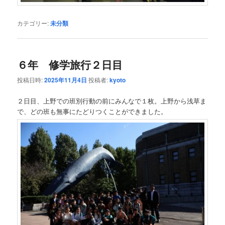
カテゴリー:
未分類
６年 修学旅行２日目
投稿日時:
2025年11月4日
投稿者:
kyoto
２日目、上野での班別行動の前にみんなで１枚。上野から浅草ま
で、どの班も無事にたどりつくことができました。