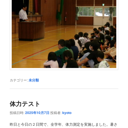
カテゴリー:
未分類
体力テスト
投稿日時:
2025年10月7日
投稿者:
kyoto
昨日と今日の２日間で、全学年、体力測定を実施しました。暑さ