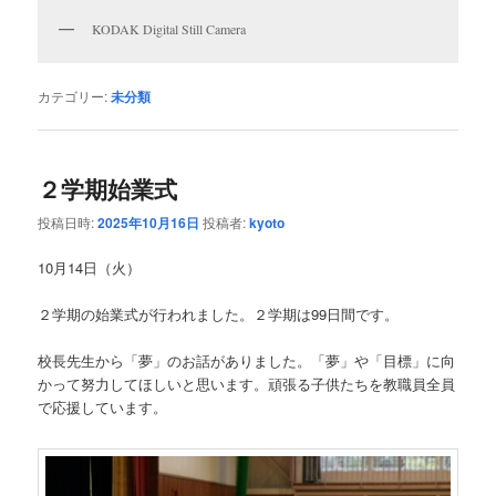
KODAK Digital Still Camera
カテゴリー:
未分類
２学期始業式
投稿日時:
2025年10月16日
投稿者:
kyoto
10月14日（火）
２学期の始業式が行われました。２学期は99日間です。
校長先生から「夢」のお話がありました。「夢」や「目標」に向
かって努力してほしいと思います。頑張る子供たちを教職員全員
で応援しています。