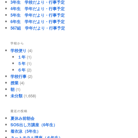
3年生 学校だより・行事予定
4年生 学年だより・行事予定
5年生 学年だより・行事予定
6年生 学年だより・行事予定
567組 学年だより・行事予定
学校から
学校便り
(4)
１年
(1)
５年
(1)
６年
(2)
学校行事
(2)
授業
(4)
朝
(1)
未分類
(1,658)
最近の投稿
夏休み前朝会
SOS出し方講座（6年生）
着衣泳（5年生）
ネットモラル講座（６年生）