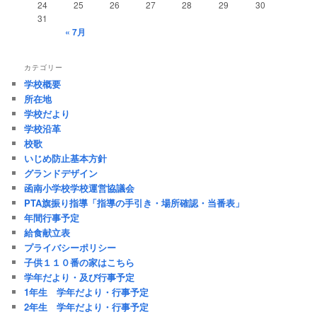
24
25
26
27
28
29
30
31
« 7月
カテゴリー
学校概要
所在地
学校だより
学校沿革
校歌
いじめ防止基本方針
グランドデザイン
函南小学校学校運営協議会
PTA旗振り指導「指導の手引き・場所確認・当番表」
年間行事予定
給食献立表
プライバシーポリシー
子供１１０番の家はこちら
学年だより・及び行事予定
1年生 学年だより・行事予定
2年生 学年だより・行事予定