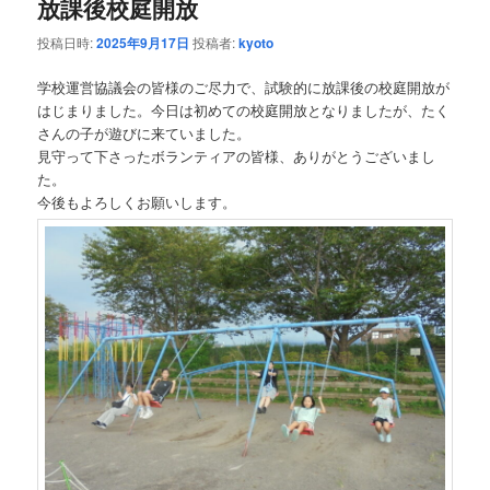
放課後校庭開放
投稿日時:
2025年9月17日
投稿者:
kyoto
学校運営協議会の皆様のご尽力で、試験的に放課後の校庭開放が
はじまりました。今日は初めての校庭開放となりましたが、たく
さんの子が遊びに来ていました。
見守って下さったボランティアの皆様、ありがとうございまし
た。
今後もよろしくお願いします。