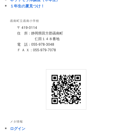
１年生の夏見つけ！
函南町立函南小学校
〒 419-0114
住 所：静岡県田方郡函南町
仁田１４８番地
電 話：055-978-3048
Ｆ Ａ Ｘ：055-979-7078
メタ情報
ログイン