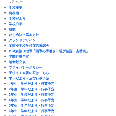
カテゴリー
学校概要
所在地
学校だより
学校沿革
校歌
いじめ防止基本方針
グランドデザイン
函南小学校学校運営協議会
PTA旗振り指導「指導の手引き・場所確認・当番表」
年間行事予定
給食献立表
プライバシーポリシー
子供１１０番の家はこちら
学年だより・及び行事予定
1年生 学年だより・行事予定
2年生 学年だより・行事予定
3年生 学校だより・行事予定
4年生 学年だより・行事予定
5年生 学年だより・行事予定
6年生 学年だより・行事予定