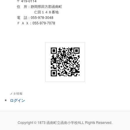
〒 419-0114
住 所：静岡県田方郡函南町
仁田１４８番地
電 話：055-978-3048
Ｆ Ａ Ｘ：055-979-7078
メタ情報
ログイン
Copyright © 1873 函南町立函南小学校ALL Rights Reserved.