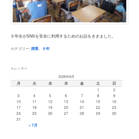
６年生がSNSを安全に利用するためのお話をききました。
カテゴリー:
授業
、
６年
カレンダー
2026年8月
月
火
水
木
金
土
日
1
2
3
4
5
6
7
8
9
10
11
12
13
14
15
16
17
18
19
20
21
22
23
24
25
26
27
28
29
30
31
« 7月