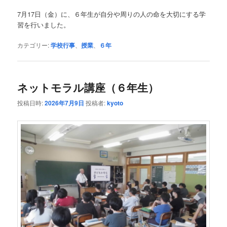
7月17日（金）に、６年生が自分や周りの人の命を大切にする学
習を行いました。
カテゴリー:
学校行事
、
授業
、
６年
ネットモラル講座（６年生）
投稿日時:
2026年7月9日
投稿者:
kyoto