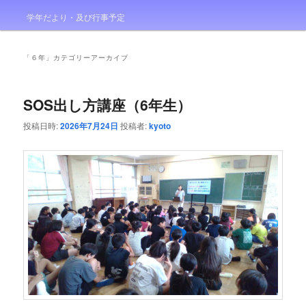
学年だより・及び行事予定
「
６年
」カテゴリーアーカイブ
SOS出し方講座（6年生）
投稿日時:
2026年7月24日
投稿者:
kyoto