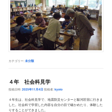
カテゴリー:
未分類
４年 社会科見学
投稿日時:
2025年11月4日
投稿者:
kyoto
４年生は、社会科見学で、地震防災センターと駿河匠宿に行きま
した。社会科で学習した内容を自分の目で確かめたり、体験した
りすることができました。