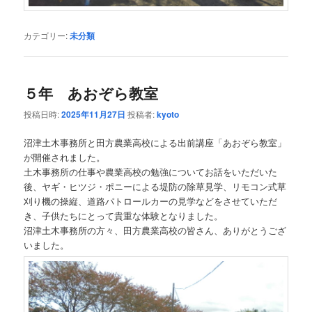
カテゴリー:
未分類
５年 あおぞら教室
投稿日時:
2025年11月27日
投稿者:
kyoto
沼津土木事務所と田方農業高校による出前講座「あおぞら教室」
が開催されました。
土木事務所の仕事や農業高校の勉強についてお話をいただいた
後、ヤギ・ヒツジ・ポニーによる堤防の除草見学、リモコン式草
刈り機の操縦、道路パトロールカーの見学などをさせていただ
き、子供たちにとって貴重な体験となりました。
沼津土木事務所の方々、田方農業高校の皆さん、ありがとうござ
いました。