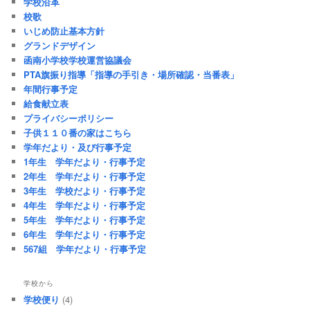
学校沿革
校歌
いじめ防止基本方針
グランドデザイン
函南小学校学校運営協議会
PTA旗振り指導「指導の手引き・場所確認・当番表」
年間行事予定
給食献立表
プライバシーポリシー
子供１１０番の家はこちら
学年だより・及び行事予定
1年生 学年だより・行事予定
2年生 学年だより・行事予定
3年生 学校だより・行事予定
4年生 学年だより・行事予定
5年生 学年だより・行事予定
6年生 学年だより・行事予定
567組 学年だより・行事予定
学校から
学校便り
(4)