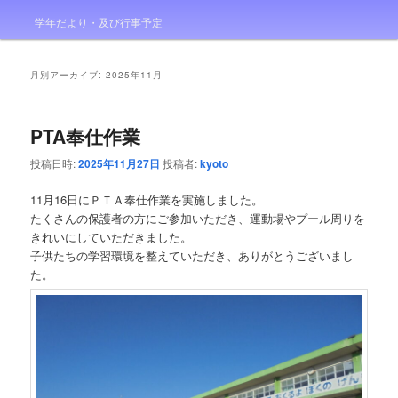
学年だより・及び行事予定
月別アーカイブ:
2025年11月
PTA奉仕作業
投稿日時:
2025年11月27日
投稿者:
kyoto
11月16日にＰＴＡ奉仕作業を実施しました。
たくさんの保護者の方にご参加いただき、運動場やプール周りを
きれいにしていただきました。
子供たちの学習環境を整えていただき、ありがとうございまし
た。