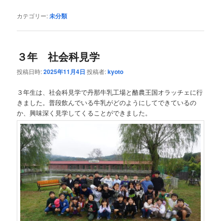
カテゴリー:
未分類
３年 社会科見学
投稿日時:
2025年11月4日
投稿者:
kyoto
３年生は、社会科見学で丹那牛乳工場と酪農王国オラッチェに行
きました。普段飲んでいる牛乳がどのようにしてできているの
か、興味深く見学してくることができました。