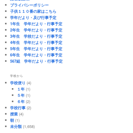
プライバシーポリシー
子供１１０番の家はこちら
学年だより・及び行事予定
1年生 学年だより・行事予定
2年生 学年だより・行事予定
3年生 学校だより・行事予定
4年生 学年だより・行事予定
5年生 学年だより・行事予定
6年生 学年だより・行事予定
567組 学年だより・行事予定
学校から
学校便り
(4)
１年
(1)
５年
(1)
６年
(2)
学校行事
(2)
授業
(4)
朝
(1)
未分類
(1,658)