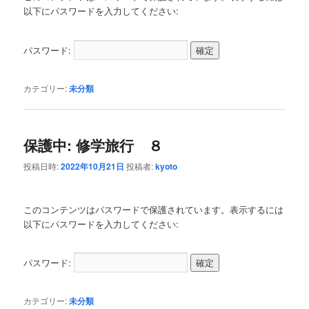
以下にパスワードを入力してください:
パスワード:
カテゴリー:
未分類
保護中: 修学旅行 ８
投稿日時:
2022年10月21日
投稿者:
kyoto
このコンテンツはパスワードで保護されています。表示するには
以下にパスワードを入力してください:
パスワード:
カテゴリー:
未分類