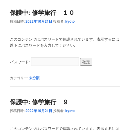
保護中: 修学旅行 １０
投稿日時:
2022年10月21日
投稿者:
kyoto
このコンテンツはパスワードで保護されています。表示するには
以下にパスワードを入力してください:
パスワード:
カテゴリー:
未分類
保護中: 修学旅行 ９
投稿日時:
2022年10月21日
投稿者:
kyoto
このコンテンツはパスワードで保護されています。表示するには