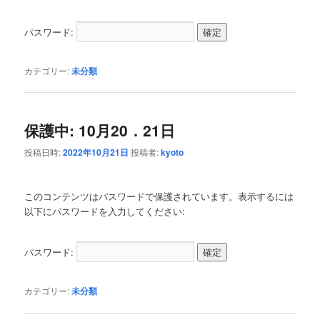
パスワード:
カテゴリー:
未分類
保護中: 10月20．21日
投稿日時:
2022年10月21日
投稿者:
kyoto
このコンテンツはパスワードで保護されています。表示するには
以下にパスワードを入力してください:
パスワード:
カテゴリー:
未分類