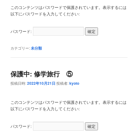
このコンテンツはパスワードで保護されています。表示するには
以下にパスワードを入力してください:
パスワード:
カテゴリー:
未分類
保護中: 修学旅行 ⑤
投稿日時:
2022年10月21日
投稿者:
kyoto
このコンテンツはパスワードで保護されています。表示するには
以下にパスワードを入力してください:
パスワード: