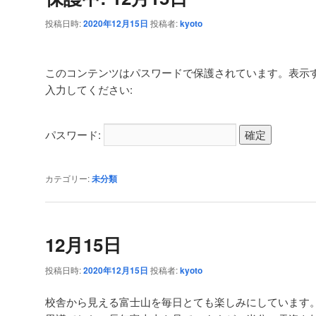
投稿日時:
2020年12月15日
投稿者:
kyoto
このコンテンツはパスワードで保護されています。表示
入力してください:
パスワード:
カテゴリー:
未分類
12月15日
投稿日時:
2020年12月15日
投稿者:
kyoto
校舎から見える富士山を毎日とても楽しみにしています