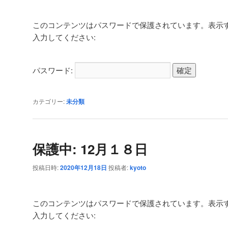
このコンテンツはパスワードで保護されています。表示
入力してください:
パスワード:
カテゴリー:
未分類
保護中: 12月１８日
投稿日時:
2020年12月18日
投稿者:
kyoto
このコンテンツはパスワードで保護されています。表示
入力してください: