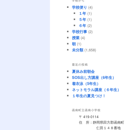
学校から
学校便り
(4)
１年
(1)
５年
(1)
６年
(2)
学校行事
(2)
授業
(4)
朝
(1)
未分類
(1,658)
最近の投稿
夏休み前朝会
SOS出し方講座（6年生）
着衣泳（5年生）
ネットモラル講座（６年生）
１年生の夏見つけ！
函南町立函南小学校
〒 419-0114
住 所：静岡県田方郡函南町
仁田１４８番地