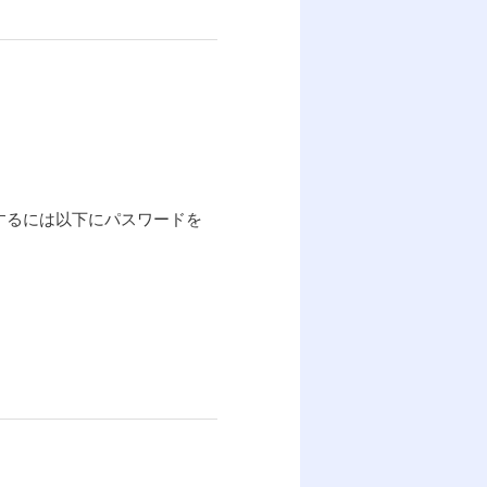
するには以下にパスワードを