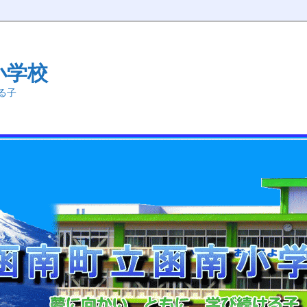
小学校
る子