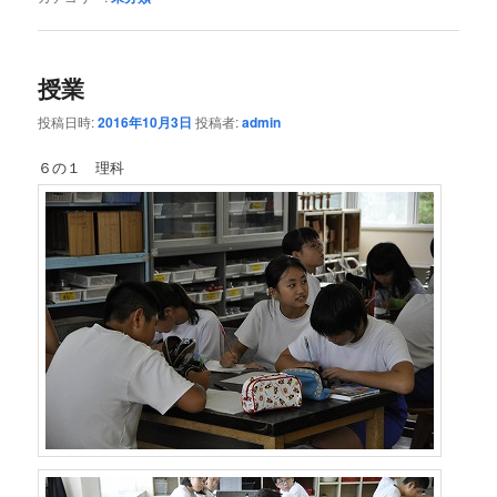
授業
投稿日時:
2016年10月3日
投稿者:
admin
６の１ 理科