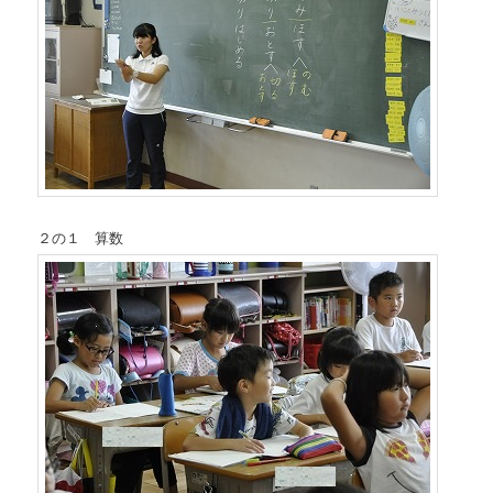
２の１ 算数