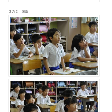
２の２ 国語