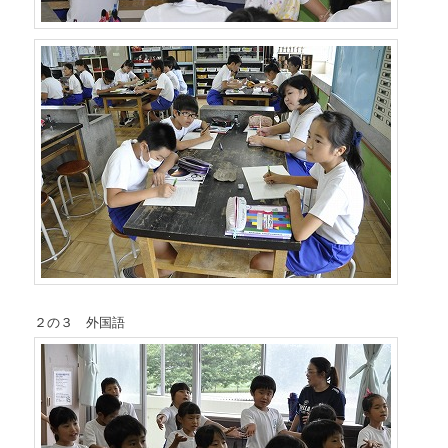
２の３ 外国語