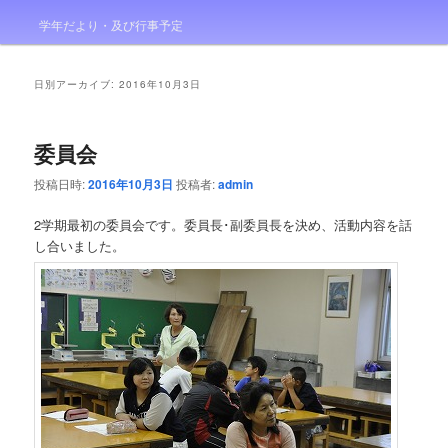
学年だより・及び行事予定
日別アーカイブ:
2016年10月3日
委員会
投稿日時:
2016年10月3日
投稿者:
admin
2学期最初の委員会です。委員長･副委員長を決め、活動内容を話
し合いました。