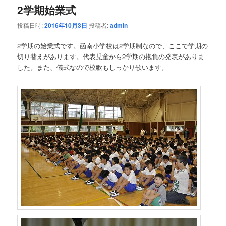
2学期始業式
投稿日時:
2016年10月3日
投稿者:
admin
2学期の始業式です。函南小学校は2学期制なので、ここで学期の
切り替えがあります。代表児童から2学期の抱負の発表がありま
した。また、儀式なので校歌もしっかり歌います。